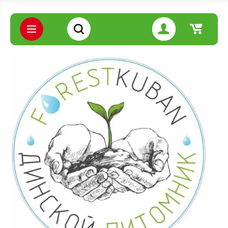
Цена (руб.):
Название:
Артикул:
Текст: