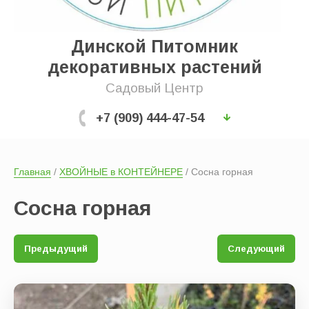
Выберите категорию:
Динской Питомник
декоративных растений
Производитель:
Садовый Центр
+7 (909) 444-47-54
Новинка:
Главная
 / 
ХВОЙНЫЕ в КОНТЕЙНЕРЕ
 / Сосна горная
Спецпредложение:
Сосна горная
Результатов на странице:
Предыдущий
Следующий
Показать