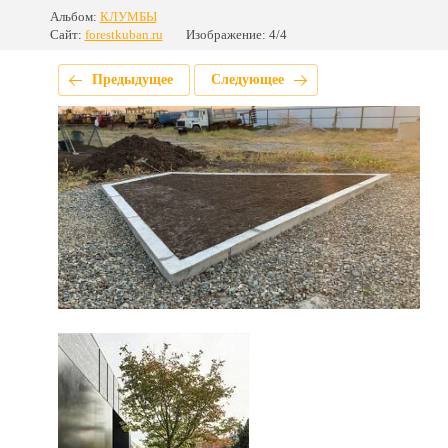
Альбом:
КЛУМБЫ
Сайт:
forestkuban.ru
Изображение: 4/4
Предыдущее
Следующее