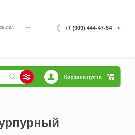
+7 (909) 444-47-54
ССЫЛКА
•••
Корзина пуста
пурпурный