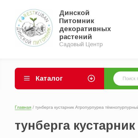
Динской
Питомник
декоративных
растений
Садовый Центр
Каталог
Главная
 / тунберга кустарник Атропурпуреа тёмнопурпурны
тунберга кустарни