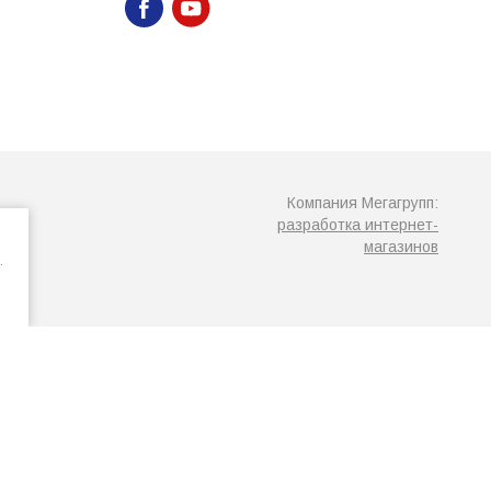
Компания Мегагрупп:
разработка интернет-
магазинов
.