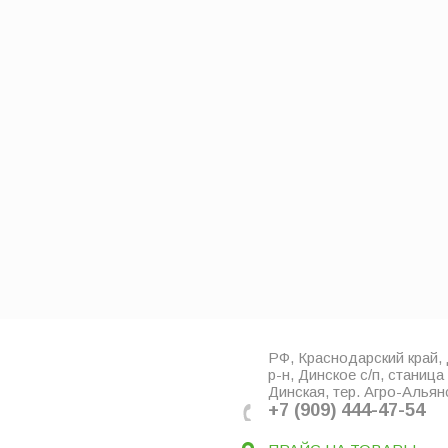
РФ, Краснодарский край,
р-н, Динское с/п, станица
Динская, тер. Агро-Альянс
+7 (909) 444-47-54