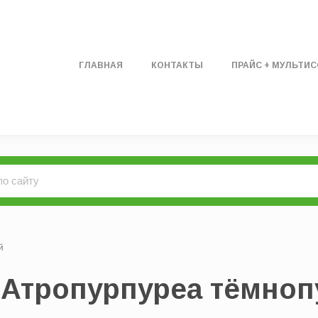
ГЛАВНАЯ
КОНТАКТЫ
ПРАЙС + МУЛЬТИ
й
к Атропурпуреа тёмно