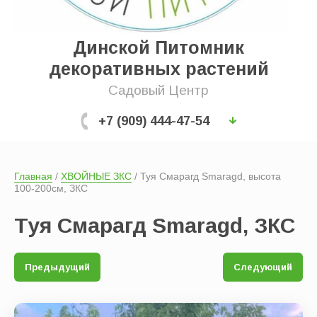
Выберите категорию:
Динской Питомник
декоративных растений
Производитель:
Садовый Центр
+7 (909) 444-47-54
Новинка:
Главная
 / 
ХВОЙНЫЕ ЗКС
 / Туя Смарагд Smaragd, высота 
Спецпредложение:
100-200см, ЗКС
Туя Смарагд Smaragd, ЗКС
Результатов на странице:
Предыдущий
Следующий
Показать