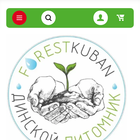
Цена (руб.):
Название:
Артикул:
Текст: