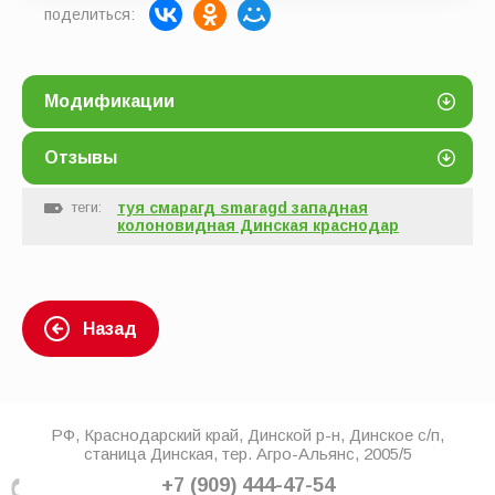
поделиться:
Модификации
Отзывы
теги:
туя смарагд smaragd западная
колоновидная Динская краснодар
Назад
РФ, Краснодарский край, Динской р-н, Динское с/п,
станица Динская, тер. Агро-Альянс, 2005/5
+7 (909) 444-47-54