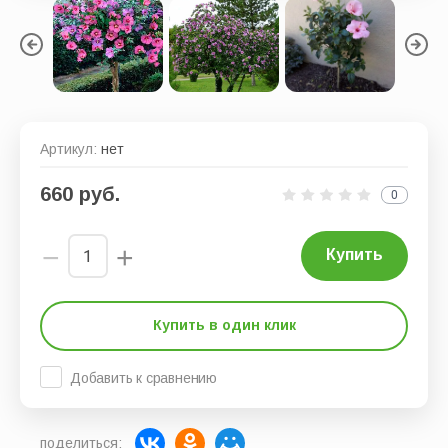
Артикул:
нет
660
руб.
0
−
+
Купить
Купить в один клик
Добавить к сравнению
поделиться: