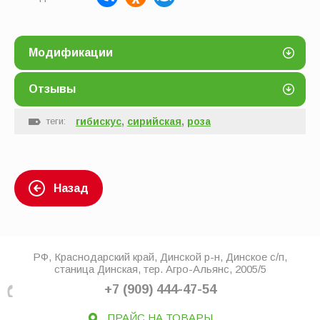
Модификации
Отзывы
теги:
гибискус
,
сирийская
,
роза
Назад
РФ, Краснодарский край, Динской р-н, Динское с/п,
станица Динская, тер. Агро-Альянс, 2005/5
+7 (909) 444-47-54
ПРАЙС НА ТОВАРЫ