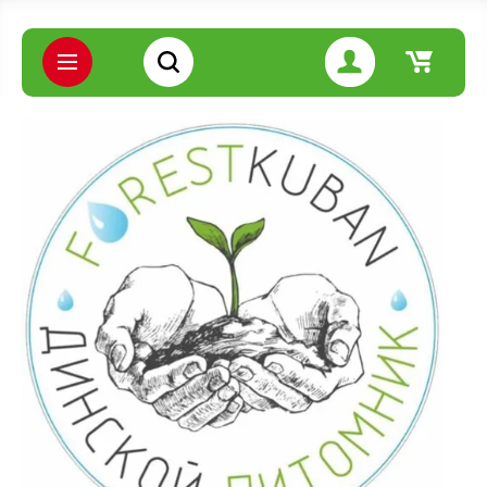
Цена (руб.):
Название:
Артикул:
Текст: